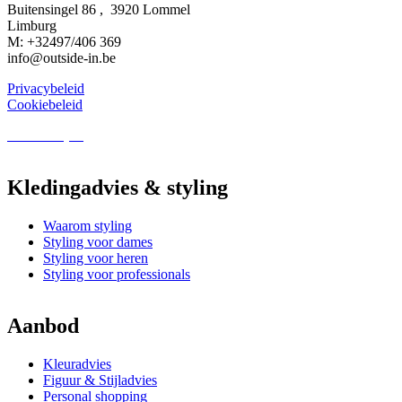
Buitensingel 86 , 3920 Lommel
Limburg
M: +32497/406 369
info@outside-in.be
Privacybeleid
Cookiebeleid
Business Styling
Kledingadvies & styling
Waarom styling
Styling voor dames
Styling voor heren
Styling voor professionals
Aanbod
Kleuradvies
Figuur & Stijladvies
Personal shopping