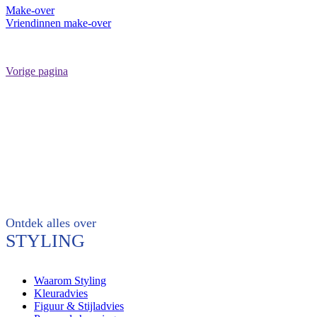
Make-over
Vriendinnen make-over
Vorige pagina
Ontdek alles over
STYLING
Waarom Styling
Kleuradvies
Figuur & Stijladvies