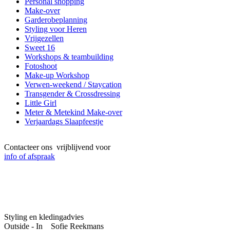
Personal shopping
Make-over
Garderobeplanning
Styling voor Heren
Vrijgezellen
Sweet 16
Workshops & teambuilding
Fotoshoot
Make-up Workshop
Verwen-weekend / Staycation
Transgender & Crossdressing
Little Girl
Meter & Metekind Make-over
Verjaardags Slaapfeestje
Contacteer ons vrijblijvend voor
info of afspraak
Styling en kledingadvies
Outside - In Sofie Reekmans